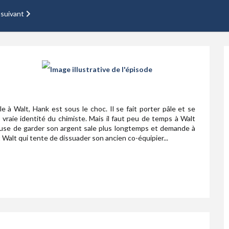
 suivant
e à Walt, Hank est sous le choc. Il se fait porter pâle et se
a vraie identité du chimiste. Mais il faut peu de temps à Walt
efuse de garder son argent sale plus longtemps et demande à
nt Walt qui tente de dissuader son ancien co-équipier...