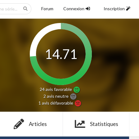
Forum
Connexion
Inscription
14.71
24 avis
favorable
2 avis
neutre
1 avis
défavorable
Articles
Statistiques