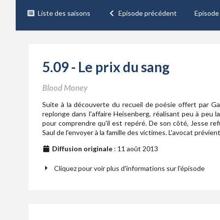
Liste des saisons
Episode précédent
Episode
5.09 - Le prix du sang
Blood Money
Suite à la découverte du recueil de poésie offert par Gal
replonge dans l'affaire Heisenberg, réalisant peu à peu l
pour comprendre qu'il est repéré. De son côté, Jesse r
Saul de l'envoyer à la famille des victimes. L'avocat prévie
Diffusion originale
: 11 août 2013
Cliquez pour voir plus d'informations sur l'épisode