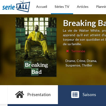
Accueil
Séries TV
Articles
Planni
Breaking B
La vie de Walter White, pro
apprend qu'il est atteint d'
torpeur de son quotidien et 
de sa famille.
Terminée
Drame, Crime, Drama,
Suspense, Thriller
Présentation
Saisons