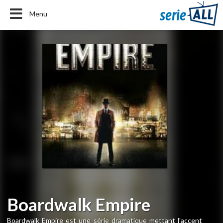
Menu
Boardwalk Empire
Boardwalk Empire est une série dramatique mettant l'accent