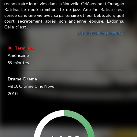
reconstruire leurs vies dans la Nouvelle-Orléans post Ouragan
Katrina. Le doué tromboniste de jazz, Antoine Batiste, est
coincé dans une vie avec sa partenaire et leur bébé, alors qu'il
court secrètement après son ancienne épouse, Ladonna.
Celle-ci est ...
Lire le résumé complet >
Terminée
Américaine
59 minutes
Drame, Drama
HBO, Orange Ciné Novo
2010