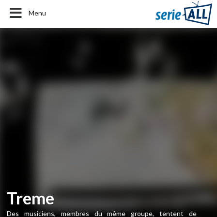
Menu
Treme
Des musiciens, membres du même groupe, tentent de